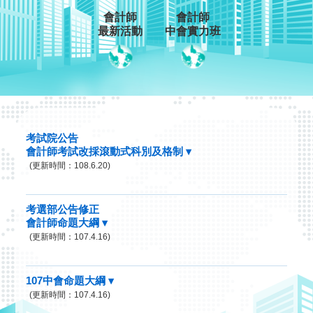
會計師
會計師
最新活動
中會實力班
考試院公告
會計師考試改採滾動式科別及格制 ▾
(更新時間：108.6.20)
考選部公告修正
會計師命題大綱 ▾
(更新時間：107.4.16)
107中會命題大綱 ▾
(更新時間：107.4.16)