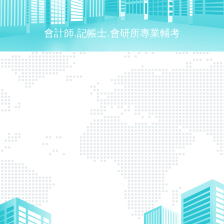
會計師.記帳士.會研所專業輔考