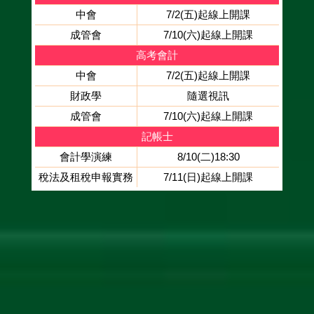
中會
7/2(五)起線上開課
成管會
7/10(六)起線上開課
高考會計
中會
7/2(五)起線上開課
財政學
隨選視訊
成管會
7/10(六)起線上開課
記帳士
會計學演練
8/10(二)18:30
稅法及租稅申報實務
7/11(日)起線上開課