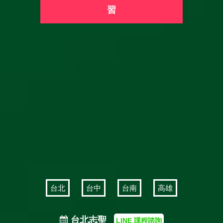
習
台北
台中
台南
高雄
台北志聖
LINE 課程諮詢