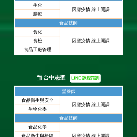
生化
因應疫情 線上開課
膳療
食品技師
食化
食檢
因應疫情 線上開課
食品工廠管理
台中志聖
LINE 課程諮詢
營養師
食品衛生與安全
因應疫情 線上開課
生物化學
食品技師
食品化學
食品衛生與檢驗
因應疫情 線上開課