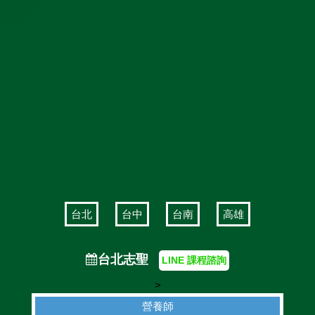
台北
台中
台南
高雄
台北志聖
LINE 課程諮詢
>
營養師