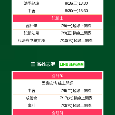
法學緒論
8/18(三)18:30
中會
8/30(一)18:30
記帳士
會計學
7/5(一)起線上開課
記帳法規
7/9(五)起線上開課
稅法與申報實務
7/10(六)起線上開課
高雄志聖
LINE 課程諮詢
會計師
因應疫情 線上開課
中會
7/6(二)起線上開課
成管會
7/17(六)起線上開課
審計
7/3(六)起線上開課
會研所