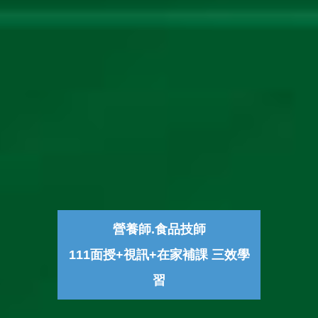
營養師.食品技師
111面授+視訊+在家補課 三效學
習