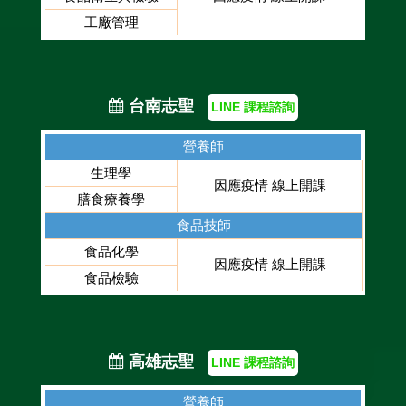
工廠管理
台南志聖
LINE 課程諮詢
營養師
生理學
因應疫情 線上開課
膳食療養學
食品技師
食品化學
因應疫情 線上開課
食品檢驗
高雄志聖
LINE 課程諮詢
營養師