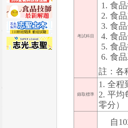
食品
食品
食品
食品
考試科目
食品
食品
註：各
1. 全
2. 平
錄取標準
零分）
自1