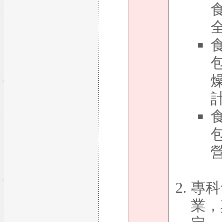
專科
業，