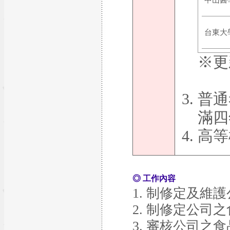
中山醫
台東大
※更
普通
滿四
高等
◎ 工作內容
1. 制修定及維
2. 制修定公司
3. 審核公司