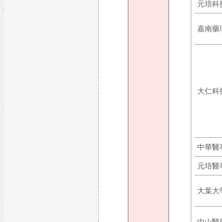
元培科
嘉南藥
大仁科
中華醫
元培醫
大葉大