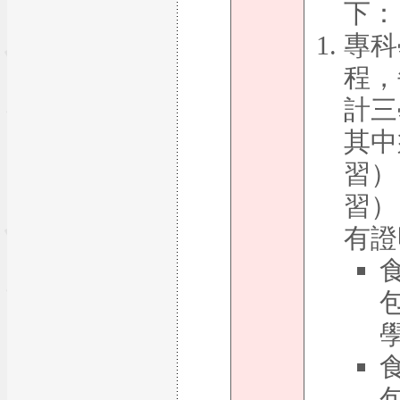
下：
專科
程，
計三
其中
習）
習）
有證