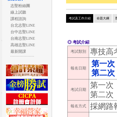
志聖粉絲團
線上試聽
考試及工作介紹
命題大綱
課程諮詢
台北志聖LINE
台中志聖LINE
台南志聖LINE
◎ 考試介紹
高雄志聖LINE
專技高
最新開課
考試類別
第一次：1
報名日期
第二次：11
第一次：11
考試日期
第二次：11
採網路
報名方式