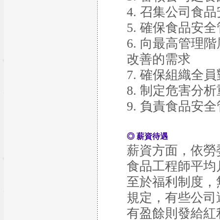
4. 召集公司食
5. 確保食品
6. 向最高管
改善的需求
7. 確保組織全
8. 制定危害分
9. 負責食品安
◎ 薪資待遇
薪資方面，依勞
食品工程師平均月薪
至於福利制度，
規定，有些公司
有盈餘則發給紅