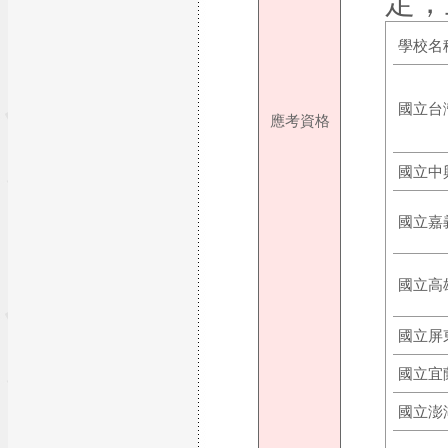
定，
學校名
國立台
應考資格
國立中
國立嘉
國立高
國立屏
國立宜
國立澎