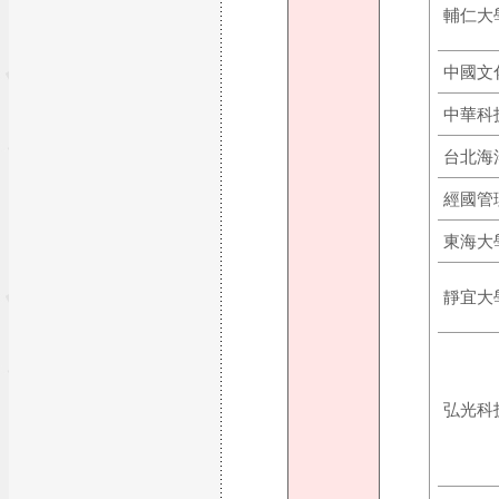
輔仁大
中國文
中華科
台北海
經國管
東海大
靜宜大
弘光科