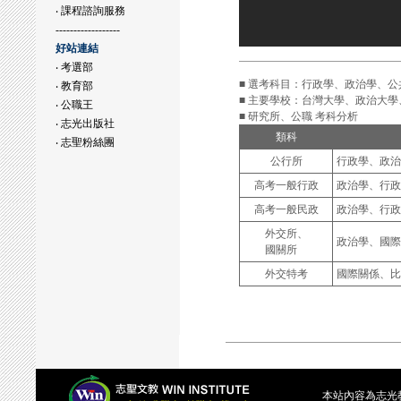
‧ 課程諮詢服務
------------------
好站連結
‧ 考選部
■ 選考科目：行政學、政治學、
‧ 教育部
■ 主要學校：台灣大學、政治大
‧ 公職王
■ 研究所、公職 考科分析
‧ 志光出版社
類科
‧ 志聖粉絲團
公行所
行政學、政治
高考一般行政
政治學、行政
高考一般民政
政治學、行政
外交所、
政治學、國際
國關所
外交特考
國際關係、比
本站內容為志光