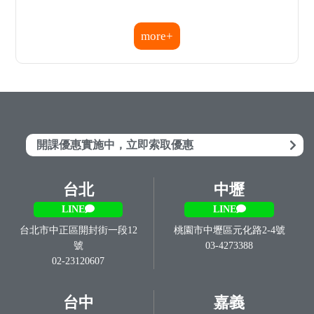
台中市東區復興路四段76號
嘉義市西區中山路537號
1樓
05-2239595
04-22260555
台南
高雄
LINE
LINE
台南市中西區中山路195號
高雄市三民區建國三路125
06-2201111
號
07-2851919
屏東
LINE
屏東市光復路140號
08-7336001