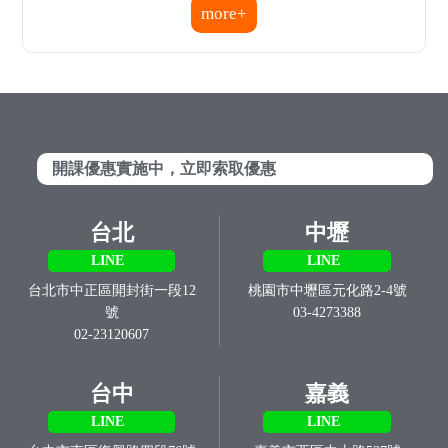
1樓
05-2239595
04-22260555
台南
高雄
LINE
LINE
台南市中西區中山路195號
高雄市三民區建國三路125
06-2201111
號
07-2851919
屏東
LINE
屏東市光復路140號
08-7336001