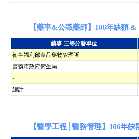
【藥事&公職藥師】106年缺額 & 
藥事 三等分發單位
衛生福利部食品藥物管理署
嘉義市政府衛生局
-
總計
【醫學工程│醫務管理】106年缺額 