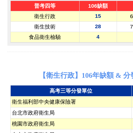
普考四等
106缺額
15
衛生行政
28
衛生技術
4
食品衛生檢驗
【衛生行政】106年缺額 & 分
高考三等分發單位
衛生福利部中央健康保險署
台北市政府衛生局
桃園市政府衛生局