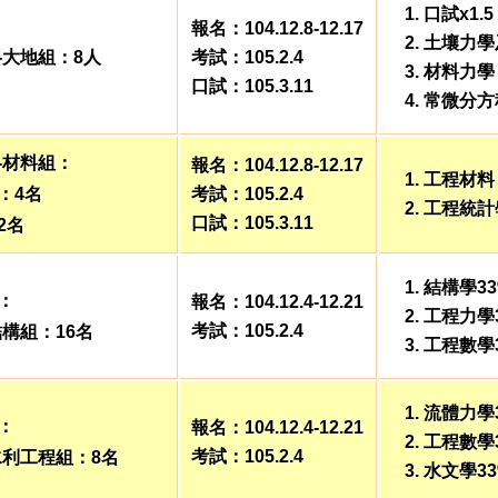
口試x1.5
報名：104.12.8-12.17
土壤力學
-大地組：8人
考試：105.2.4
材料力學
口試：105.3.11
常微分方
-材料組：
報名：104.12.8-12.17
工程材料
：4名
考試：105.2.4
工程統計
口試：105.3.11
2名
結構學33
：
報名：104.12.4-12.21
工程力學
考試：105.2.4
結構組：16名
工程數學
流體力學
：
報名：104.12.4-12.21
工程數學
考試：105.2.4
水利工程組：8名
水文學33