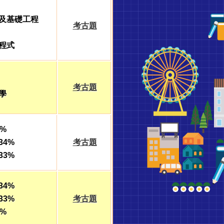
及基礎工程
考古題
程式
考古題
學
%
34%
考古題
33%
34%
33%
考古題
%