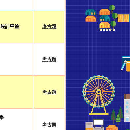
/統計平差
考古題
考古題
考古題
學
考古題