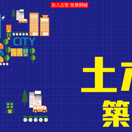
加入志聖 致勝關鍵