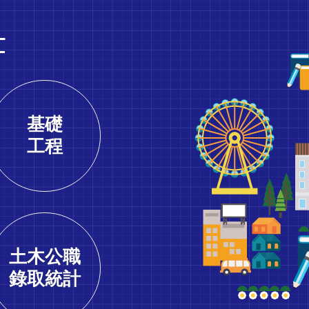
計
基礎
工程
土木公職
錄取統計