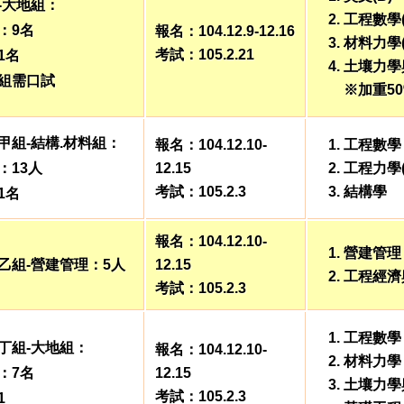
-大地組：
工程數學(
：9名
報名：104.12.9-12.16
材料力學(
考試：105.2.21
1名
土壤力學
組需口試
※加重50
甲組-結構.材料組：
報名：104.12.10-
工程數學
：13人
12.15
工程力學(
考試：105.2.3
結構學
1名
報名：104.12.10-
營建管理
乙組-營建管理：5人
12.15
工程經濟
考試：105.2.3
工程數學
丁組-大地組：
報名：104.12.10-
材料力學
：7名
12.15
土壤力學
考試：105.2.3
1