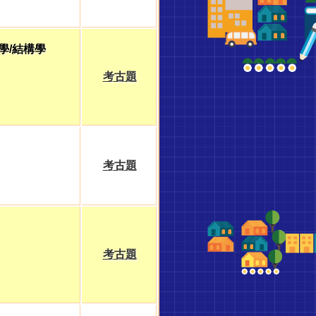
學/結構學
考古題
考古題
考古題