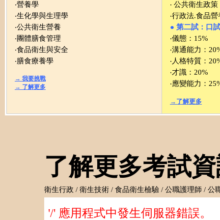
‧營養學
‧ 公共衛生政策
‧生化學與生理學
‧行政法.食品
‧公共衛生營養
● 第二試：口
‧團體膳食管理
‧儀態：15%
‧食品衛生與安全
‧溝通能力：20
‧膳食療養學
‧人格特質：20
‧才識：20%
→ 我要挑戰
‧應變能力：25
→ 了解更多
→了解更多
了解更多考試資訊
衛生行政 / 衛生技術 / 食品衛生檢驗 / 公職護理師 / 公