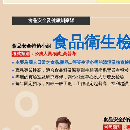
食品安全及健康糾察隊
食品衛生
食品安全特偵小組
考試類別
：公務人員考試_高普考
●
主要為國人日常之食品.藥品...等等生活必需的清潔及抽查
●
職務專業性高，適合食品科及醫藥衛生相關學系背景者報考
●
專屬的實驗室及研究夥伴，讓你能更專心投入研發及檢驗
●
每年固定招考，相較一般工廠，工作穩定起薪高，福利超讚
食品安全的
考照類別
：