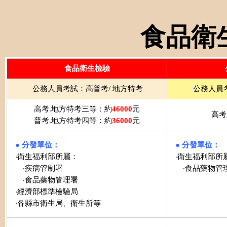
食品衛生
食品衛生檢驗
公務人員考試：高普考/ 地方特考
公務人員
高考.地方特考三等：約
46000
元
高考
普考.地方特考四等：約
36000
元
● 分發單位：
● 分發單位：
‧衛生福利部所屬：
‧
衛生福利部所
‧疾病管制署
‧食品藥物管
‧食品藥物管理署
‧經濟部標準檢驗局
‧各縣市衛生局、衛生所等