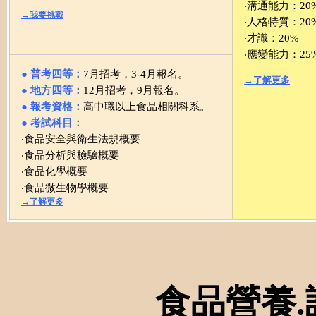
‧溝通能力：20
→我要挑戰
‧人格特質：20
‧才識：20%
‧應變能力：25
● 普考四等：
7月招考，3-4月報名。
→了解更多
● 地方四等：
12月招考，9月報名。
● 報考資格：
高中職以上食品相關科系。
● 考試科目：
‧
食品安全與衛生法規概要
‧
食品分析與檢驗概要
‧
食品化學概要
‧
食品微生物學概要
→了解更多
食品營養.