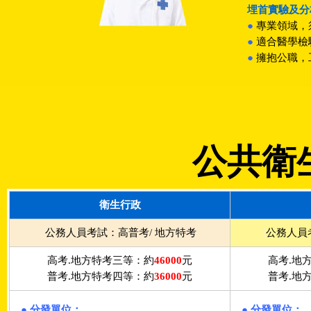
埋首實驗及分
●
專業領域，
●
適合醫學檢
●
擁抱公職，
公共衛生
衛生行政
公務人員考試：高普考/ 地方特考
公務人員
高考.地方特考三等：約
46000
元
高考.地
普考.地方特考四等：約
36000
元
普考.地
● 分發單位：
● 分發單位：