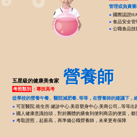
管理或負責審
●
國際認證H
●
食品安全管
●
公職食品技
營養師
五星級的健康美食家
考照類別
：專技高考
從學校的營養午餐、醫院減肥餐..等等，在營養師的建議下，
●
可至醫院.衛生所.健診中心.美容塑身中心.美商公司...等等出
●
國人健康意識抬頭，對於團體的膳食到便利商店的便當，都
●
考取證照，起薪高，再準備公職營養師，未來更有保障