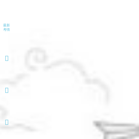
最新
考情