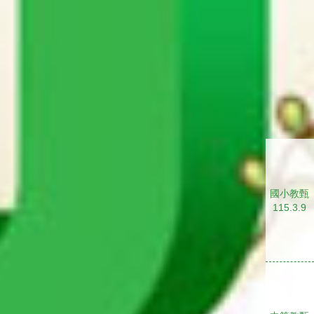
國小教甄
115.3.9